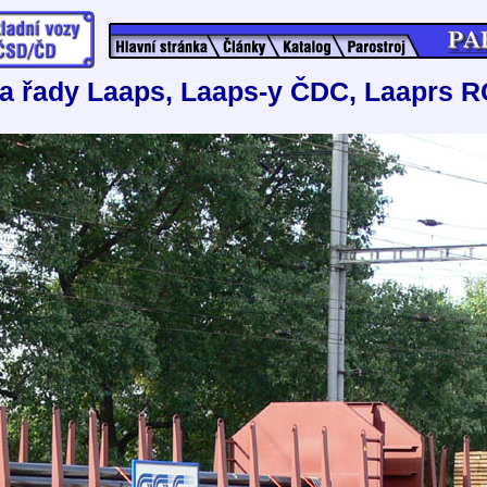
a řady Laaps, Laaps-y ČDC, Laaprs 