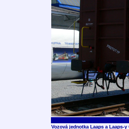
Vozová jednotka Laaps a Laaps-y