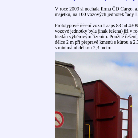
V roce 2009 si nechala firma ČD Cargo, a.
majetku, na 100 vozových jednotek řady L
Prototypové řešení vozu Laaps 83 54 4309
vozové jednotky byla jinak řešena) již v 
hledán výběrovým řízením. Použité řešení
délce 2 m při přepravě kmenů s kůrou a 2
s minimální délkou 2,3 metru.