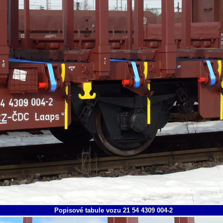
Popisové tabule vozu 21 54 4309 004-2