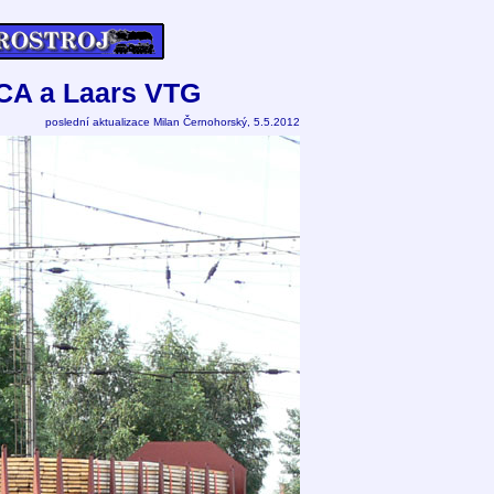
RCA a Laars VTG
poslední aktualizace Milan Černohorský, 5.5.2012