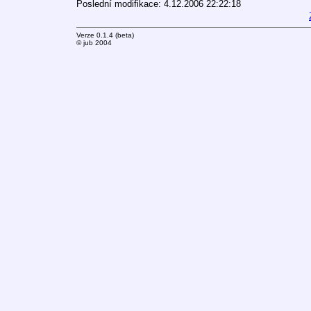
Poslední modifikace: 4.12.2006 22:22:18
Verze 0.1.4 (beta)
© jub 2004