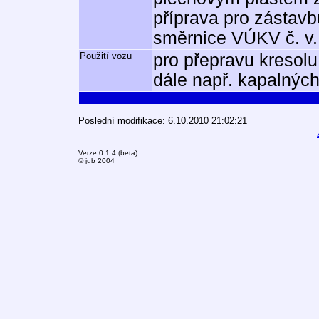
příprava pro zástavb
směrnice VÚKV č. v.
Použití vozu
pro přepravu kresolu
dále např. kapalných
Poslední modifikace: 6.10.2010 21:02:21
Verze 0.1.4 (beta)
© jub 2004