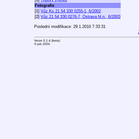
Fotografie
[1]
Vůz Ks 21 54 330 0255-1, 6/2002
[2]
Vůz 21 54 330 0276-7, Ostrava hl.n., 6/2003
Poslední modifikace: 29.1.2010 7:33:31
Verze 0.1.4 (beta)
© jub 2004