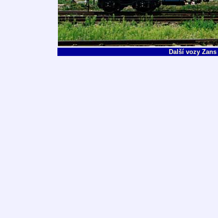
Další vozy Zans 