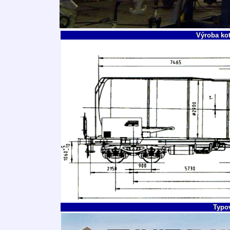
Výroba ko
Typov