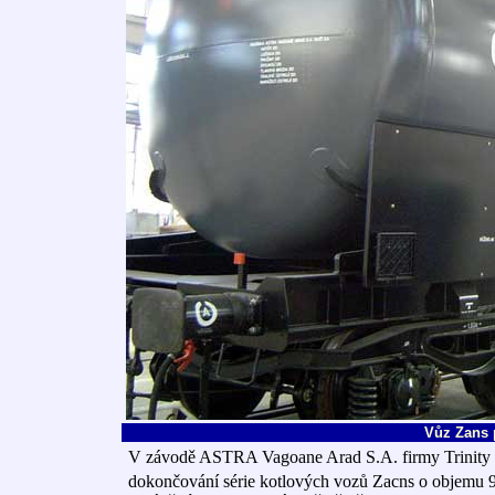
Vůz Zans 
V závodě ASTRA Vagoane Arad S.A. firmy Trinity 
dokončování série kotlových vozů Zacns o objemu 