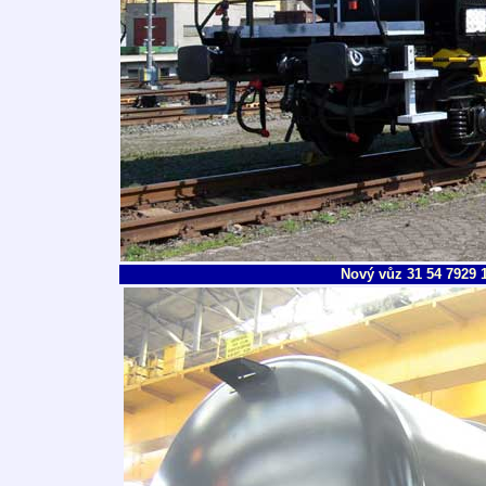
Nový vůz 31 54 7929 1