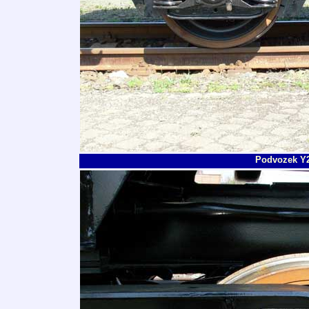
Podvozek Y2