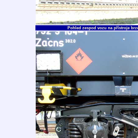
Pohled zespod vozu na přístroje br