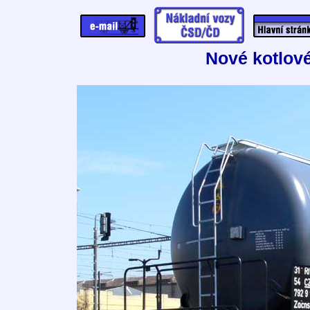
Nové kotlov