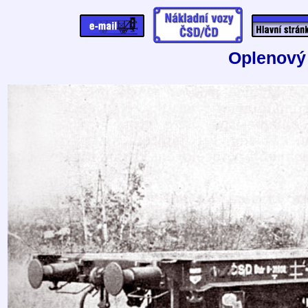
Oplenový