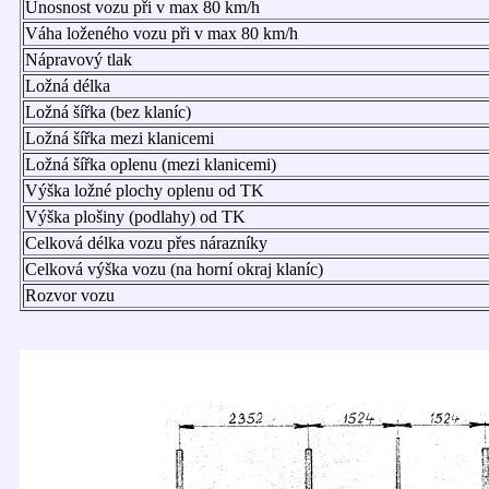
Únosnost vozu při v max 80 km/h
Váha loženého vozu při v max 80 km/h
Nápravový tlak
Ložná délka
Ložná šířka (bez klaníc)
Ložná šířka mezi klanicemi
Ložná šířka oplenu (mezi klanicemi)
Výška ložné plochy oplenu od TK
Výška plošiny (podlahy) od TK
Celková délka vozu přes nárazníky
Celková výška vozu (na horní okraj klaníc)
Rozvor vozu