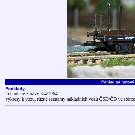
Pohled na hotový 
Podklady:
Technické zprávy 3-4/1964
výkresy k vozu, různé seznamy nákladních vozů ČSD/ČD ve sbírce