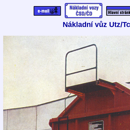
Nákladní vůz Utz/T