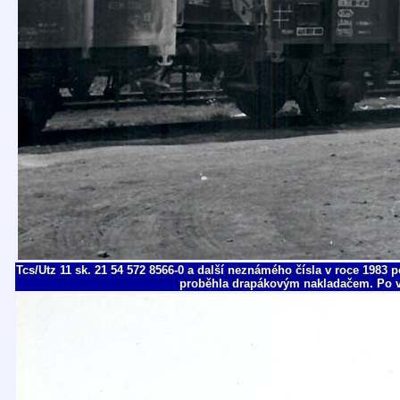
Tcs/Utz 11 sk. 21 54 572 8566-0 a další neznámého čísla v roce 1983 
proběhla drapákovým nakladačem. Po vy