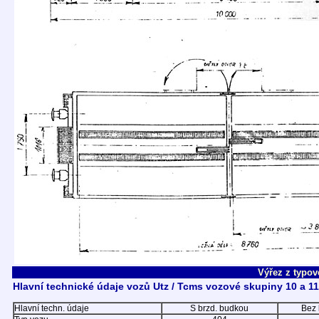
Výřez z typov
Hlavní technické údaje vozů Utz / Tcms vozové skupiny 10 a 11
Hlavní techn. údaje
S brzd. budkou
Bez 