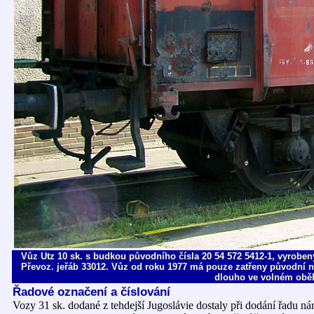
Vůz Utz 10 sk. s budkou původního čísla 20 54 572 5412-1, vyroben
Převoz. jeřáb 33012. Vůz od roku 1977 má pouze zatřeny původní náp
dlouho ve volném oběh
Řadové označení a číslování
Vozy 31 sk. dodané z tehdejší Jugoslávie dostaly při dodání řadu ná