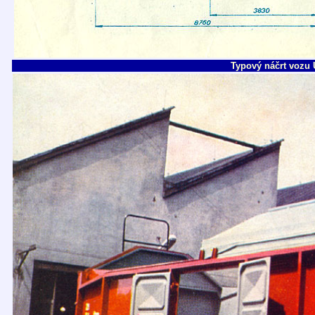
Typový náčrt vozu 