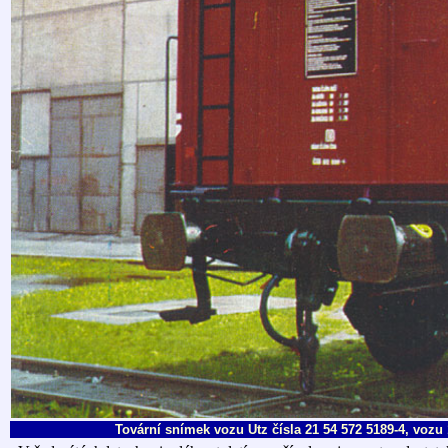
Tovární snímek vozu Utz čísla 21 54 572 5189-4, vozu