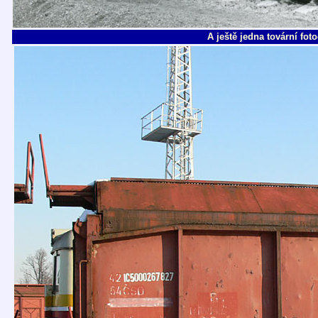
A ještě jedna tovární foto