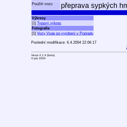
Použití vozu
přeprava sypkých hm
Výkresy
[1]
Typový výkres
Fotografie
[1]
Vozy Vsae po vyrobení v Popradu
Poslední modifikace: 6.4.2004 22:06:17
Verze 0.1.4 (beta)
© jub 2004