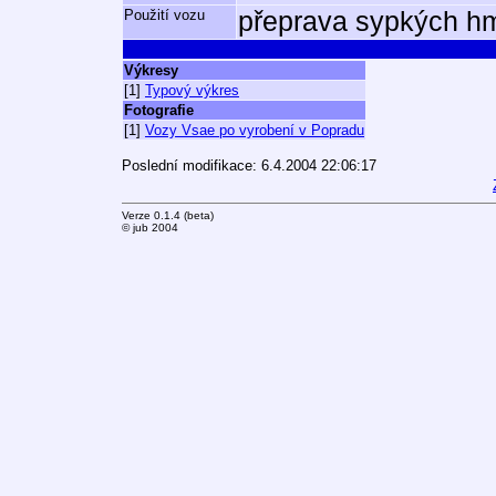
Použití vozu
přeprava sypkých hm
Výkresy
[1]
Typový výkres
Fotografie
[1]
Vozy Vsae po vyrobení v Popradu
Poslední modifikace: 6.4.2004 22:06:17
Verze 0.1.4 (beta)
© jub 2004