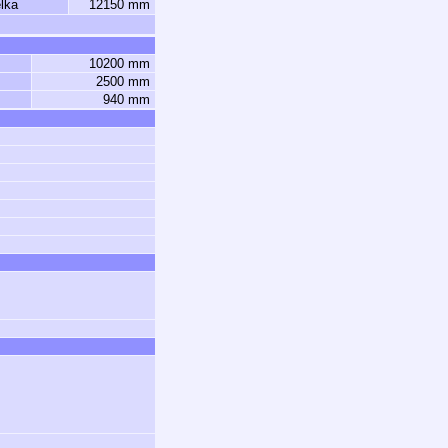
lka
12150 mm
10200 mm
2500 mm
940 mm