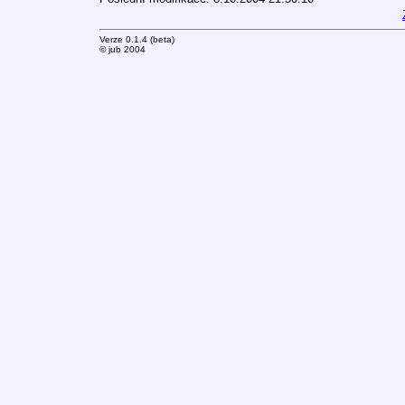
Verze 0.1.4 (beta)
© jub 2004