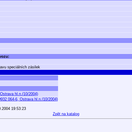
 vozu:
ravu speciálních zásilek
Ostrava hl.n.(10/2004)
32 064-6, Ostrava hl.n.(10/2004)
0.2004 19:53:23
Zpět na katalog