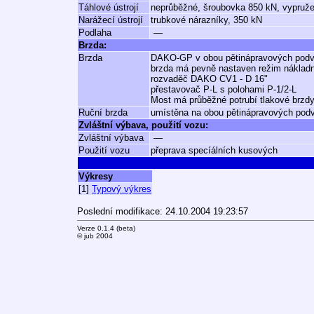
Táhlové ústrojí
neprůběžné, šroubovka 850 kN, vypruž
Narážecí ústrojí
trubkové nárazníky, 350 kN
Podlaha
—
Brzda:
Brzda
DAKO-GP v obou pětinápravových pod
brzda má pevně nastaven režim nákladn
rozvaděč DAKO CV1 - D 16"
přestavovač P-L s polohami P-1/2-L
Most má průběžné potrubí tlakové brz
Ruční brzda
umístěna na obou pětinápravových pod
Zvláštní výbava, použití vozu:
Zvláštní výbava
—
Použití vozu
přeprava specíálních kusových
Výkresy
[1]
Typový výkres
Poslední modifikace: 24.10.2004 19:23:57
Verze 0.1.4 (beta)
© jub 2004