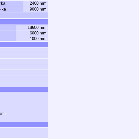
řka
2400 mm
lka
9000 mm
18600 mm
6000 mm
1000 mm
ami