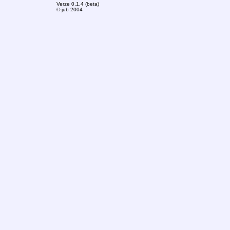
Verze 0.1.4 (beta)
© jub 2004