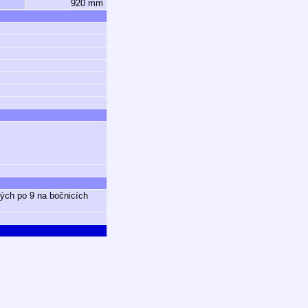
920 mm
ých po 9 na bočnicích