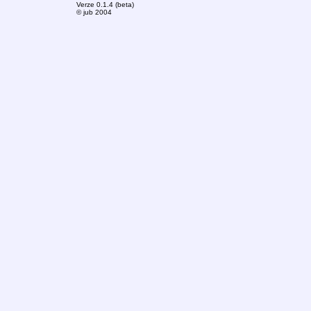
Verze 0.1.4 (beta)
© jub 2004