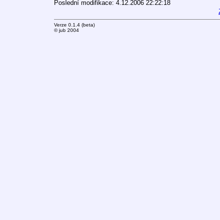
Poslední modifikace: 4.12.2006 22:22:18
Verze 0.1.4 (beta)
© jub 2004