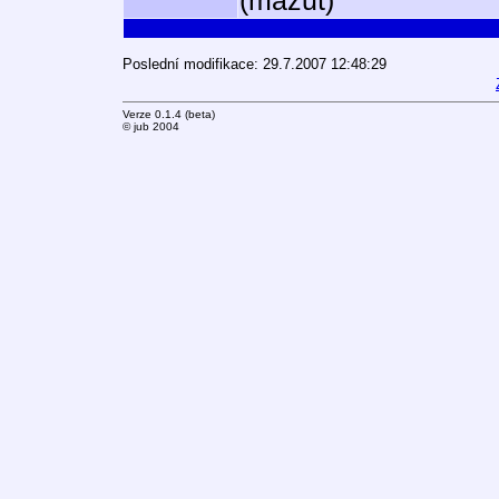
(mazut)
Poslední modifikace: 29.7.2007 12:48:29
Verze 0.1.4 (beta)
© jub 2004