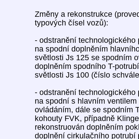
Změny a rekonstrukce (prove
typových čísel vozů):
- odstranění technologického
na spodní doplněním hlavního
světlosti Js 125 se spodním
doplněním spodního T-potrub
světlosti Js 100 (číslo schvá
- odstranění technologického
na spodní s hlavním ventilem
ovládáním, dále se spodním 
kohouty FVK, případně Klinger
rekonstruován doplněním pok
doplnění cirkulačního potrub