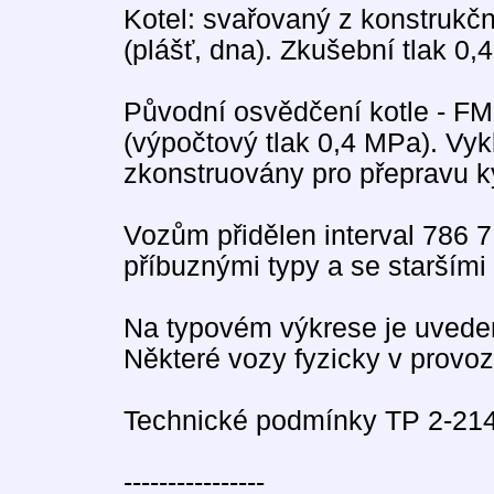
Kotel: svařovaný z konstrukčn
(plášť, dna). Zkušební tlak 0
Původní osvědčení kotle - F
(výpočtový tlak 0,4 MPa). Vyk
zkonstruovány pro přepravu k
Vozům přidělen interval 786 
příbuznými typy a se staršími 
Na typovém výkrese je uveden
Některé vozy fyzicky v provoz
Technické podmínky TP 2-214
----------------