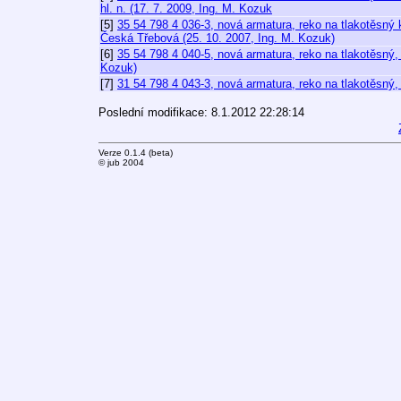
hl. n. (17. 7. 2009, Ing. M. Kozuk
[5]
35 54 798 4 036-3, nová armatura, reko na tlakotěsný 
Česká Třebová (25. 10. 2007, Ing. M. Kozuk)
[6]
35 54 798 4 040-5, nová armatura, reko na tlakotěsný,
Kozuk)
[7]
31 54 798 4 043-3, nová armatura, reko na tlakotěsný,
Poslední modifikace: 8.1.2012 22:28:14
Verze 0.1.4 (beta)
© jub 2004