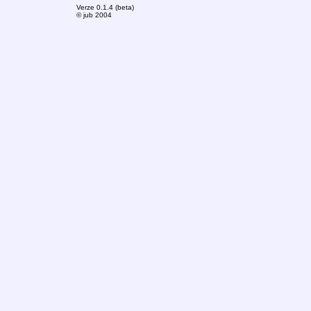
Verze 0.1.4 (beta)
© jub 2004