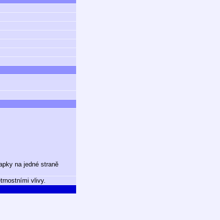
lapky na jedné straně
rnostními vlivy.