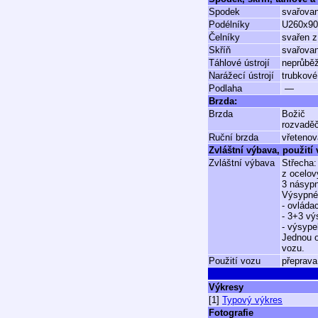
Spodek
svařovan
Podélníky
U260x9
Čelníky
svařen z
Skříň
svařovan
Táhlové ústrojí
neprůběž
Narážecí ústrojí
trubkové
Podlaha
—
Brzda:
Brzda
Božič
rozvadě
Ruční brzda
vřetenov
Zvláštní výbava, použití
Zvláštní výbava
Střecha:
z ocelov
3 násyp
Výsypné 
- ovláda
- 3+3 vý
- výsype
Jednou o
vozu.
Použití vozu
přeprava
Výkresy
[1]
Typový výkres
Fotografie