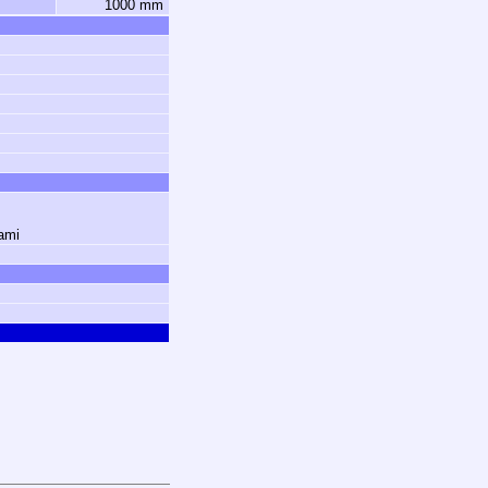
1000 mm
ami