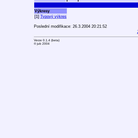
Výkresy
[1]
Typový výkres
Poslední modifikace: 26.3.2004 20:21:52
Verze 0.1.4 (beta)
© jub 2004