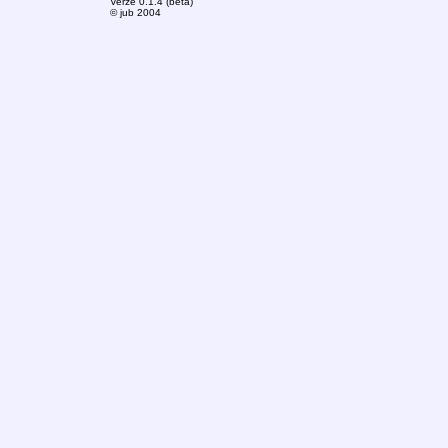
Verze 0.1.4 (beta)
© jub 2004