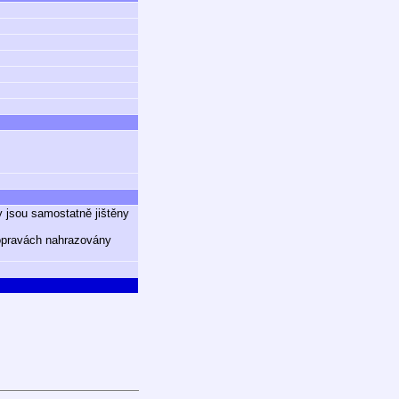
y jsou samostatně jištěny
 opravách nahrazovány