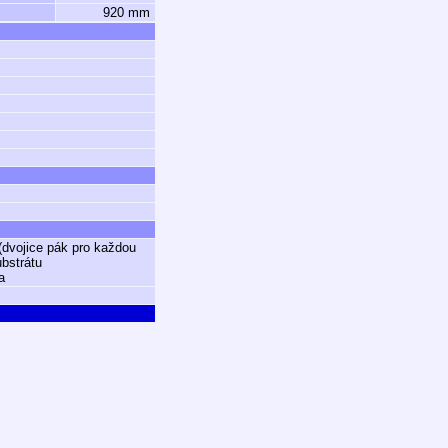
920 mm
dvojice pák pro každou
bstrátu
a