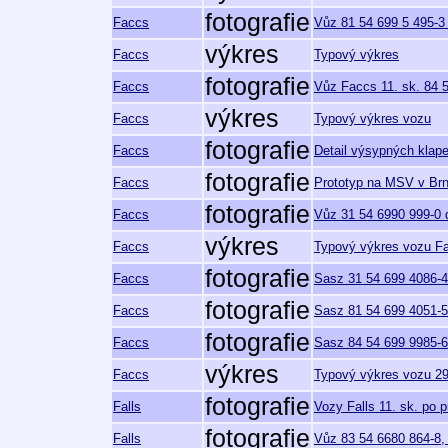
fotografie
Faccs
Vůz 81 54 699 5 495-3 
výkres
Faccs
Typový výkres
fotografie
Faccs
Vůz Faccs 11. sk. 84 
výkres
Faccs
Typový výkres vozu
fotografie
Faccs
Detail výsypných klape
fotografie
Faccs
Prototyp na MSV v Brn
fotografie
Faccs
Vůz 31 54 6990 999-0 
výkres
Faccs
Typový výkres vozu Fa
fotografie
Faccs
Sasz 31 54 699 4086-4
fotografie
Faccs
Sasz 81 54 699 4051-5 
fotografie
Faccs
Sasz 84 54 699 9985-6
výkres
Faccs
Typový výkres vozu 29
fotografie
Falls
Vozy Falls 11. sk. po p
fotografie
Falls
Vůz 83 54 6680 864-8, 