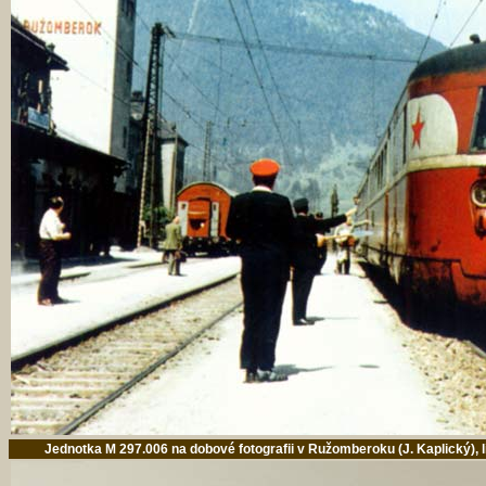
Jednotka M 297.006 na dobové fotografii v Ružomberoku (J. Kaplický), l