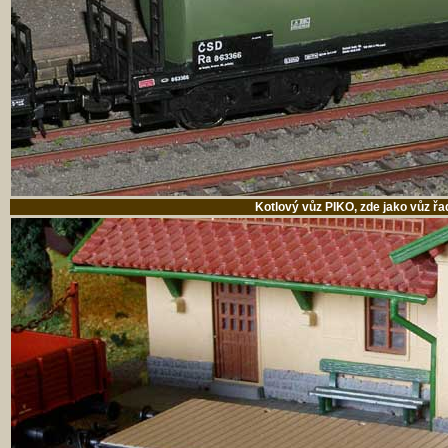
Kotlový vůz PIKO, zde jako vůz ř