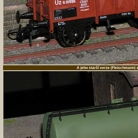
A jeho starší verze (Fleischmann) 