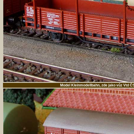
Model Kleinmodellbahn, zde jako vůz Vtd 