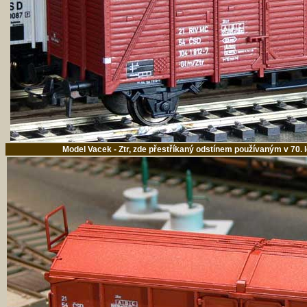
Model Vacek - Ztr, zde přestříkaný odstínem používaným v 70. l