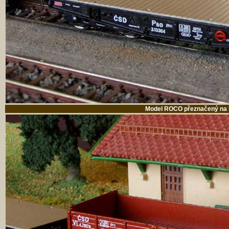
Model ROCO přeznačený na