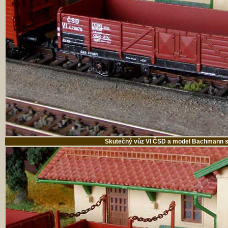
Skutečný vůz Vl ČSD a model Bachmann 