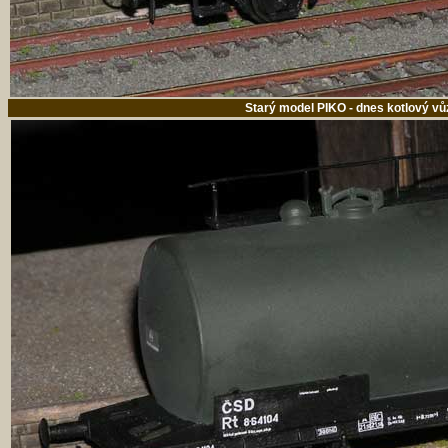
Starý model PIKO - dnes kotlový v