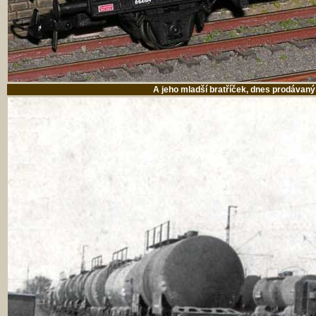
A jeho mladší bratříček, dnes prodávan