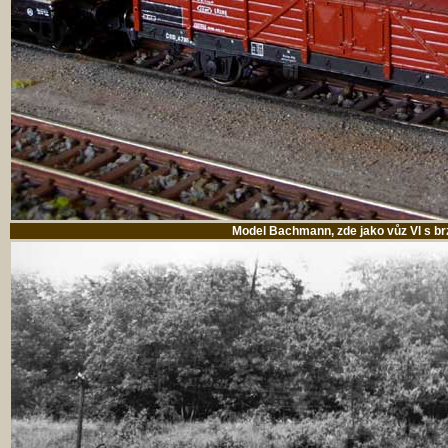
Model Bachmann, zde jako vůz Vl s br