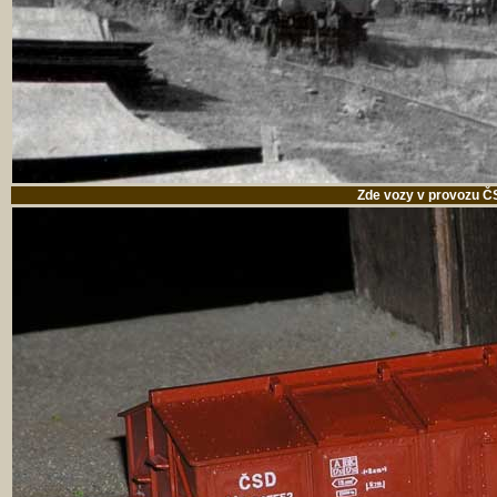
Zde vozy v provozu Č