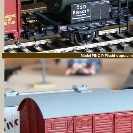
Model PIKO R Fischl s upraven