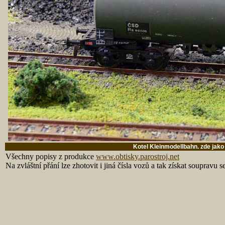
Kotel Kleinmodellbahn. zde jak
Všechny popisy z produkce
www.obtisky.parostroj.net
Na zvláštní přání lze zhotovit i jiná čísla vozů a tak získat soupravu 