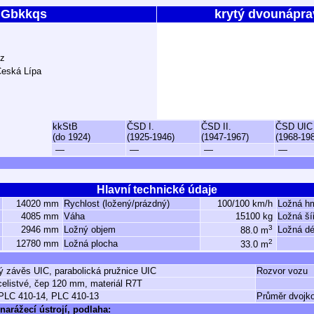
Gbkkqs
krytý dvounápra
ůz
Česká Lípa
kkStB
ČSD I.
ČSD II.
ČSD UIC
(do 1924)
(1925-1946)
(1947-1967)
(1968-19
—
—
—
—
Hlavní technické údaje
14020 mm
Rychlost (ložený/prázdný)
100/100 km/h
Ložná h
4085 mm
Váha
15100 kg
Ložná ší
3
2946 mm
Ložný objem
Ložná dé
88.0 m
2
12780 mm
Ložná plocha
33.0 m
tý závěs UIC, parabolická pružnice UIC
Rozvor vozu
celistvé, čep 120 mm, materiál R7T
PLC 410-14, PLC 410-13
Průměr dvojko
narážecí ústrojí, podlaha: