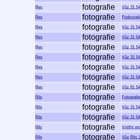
fotografie
Res
Vůz 31 54
fotografie
Res
Podvozek 
fotografie
Res
Vůz 31 54
fotografie
Res
Vůz 31 54
fotografie
Res
Vůz 31 54
fotografie
Res
Vůz 31 54
fotografie
Res
Vůz 31 54
fotografie
Res
Vůz 31 54
fotografie
Res
Vůz 81 54
fotografie
Rils
Fotografi
fotografie
Rils
Vůz 31 54
fotografie
Rils
Vůz 31 54
fotografie
Rils
Vnitřní p
fotografie
Rils
Vůz Rils 