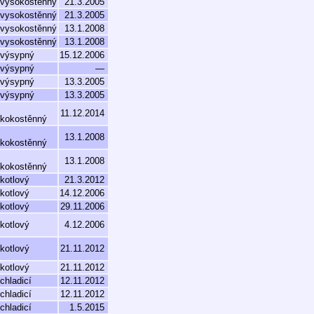
 vysokostěnný
21.3.2005
 vysokostěnný
21.3.2005
 vysokostěnný
13.1.2008
 vysokostěnný
13.1.2008
 výsypný
15.12.2006
 výsypný
—
 výsypný
13.3.2005
 výsypný
13.3.2005
11.12.2014
zkokostěnný
13.1.2008
zkokostěnný
13.1.2008
zkokostěnný
kotlový
21.3.2012
kotlový
14.12.2006
kotlový
29.11.2006
kotlový
4.12.2006
kotlový
21.11.2012
kotlový
21.11.2012
chladicí
12.11.2012
chladicí
12.11.2012
chladicí
1.5.2015