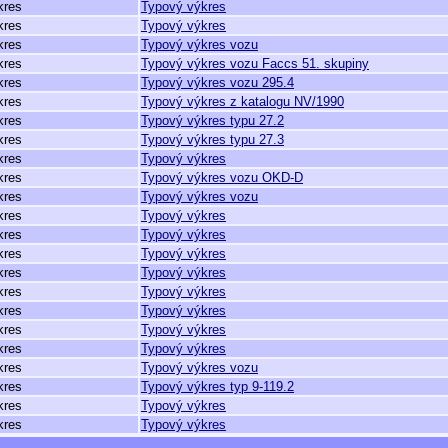
kres
Typový výkres
kres
Typový výkres
kres
Typový výkres vozu
kres
Typový výkres vozu Faccs 51. skupiny
kres
Typový výkres vozu 295.4
kres
Typový výkres z katalogu NV/1990
kres
Typový výkres typu 27.2
kres
Typový výkres typu 27.3
kres
Typový výkres
kres
Typový výkres vozu OKD-D
kres
Typový výkres vozu
kres
Typový výkres
kres
Typový výkres
kres
Typový výkres
kres
Typový výkres
kres
Typový výkres
kres
Typový výkres
kres
Typový výkres
kres
Typový výkres
kres
Typový výkres vozu
kres
Typový výkres typ 9-119.2
kres
Typový výkres
kres
Typový výkres