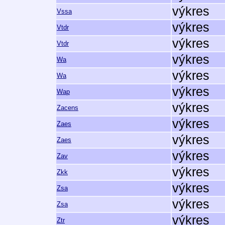
výkres
Vssa
výkres
Vtdr
výkres
Vtdr
výkres
Wa
výkres
Wa
výkres
Wap
výkres
Zacens
výkres
Zaes
výkres
Zaes
výkres
Zav
výkres
Zkk
výkres
Zsa
výkres
Zsa
výkres
Ztr